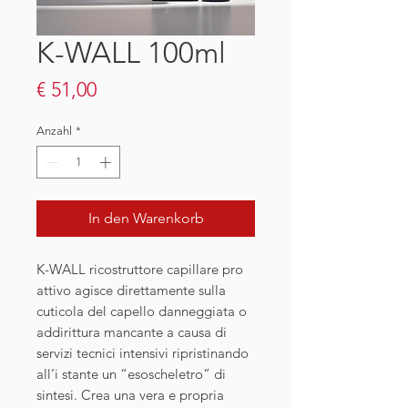
K-WALL 100ml
Preis
€ 51,00
Anzahl
*
In den Warenkorb
K-WALL ricostruttore capillare pro
attivo agisce direttamente sulla
cuticola del capello danneggiata o
addirittura mancante a causa di
servizi tecnici intensivi ripristinando
all’i stante un “esoscheletro” di
sintesi. Crea una vera e propria