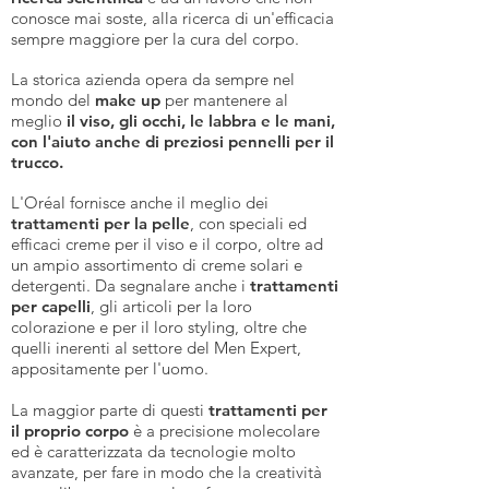
conosce mai soste, alla ricerca di un'efficacia
sempre maggiore per la cura del corpo.
La storica azienda opera da sempre nel
mondo del
make up
per mantenere al
meglio
il viso, gli occhi, le labbra e le mani,
con l'aiuto anche di preziosi pennelli per il
trucco.
L'Oréal fornisce anche il meglio dei
trattamenti per la pelle
, con speciali ed
efficaci creme per il viso e il corpo, oltre ad
un ampio assortimento di creme solari e
detergenti. Da segnalare anche i
trattamenti
per capelli
, gli articoli per la loro
colorazione e per il loro styling, oltre che
quelli inerenti al settore del Men Expert,
appositamente per l'uomo.
La maggior parte di questi
trattamenti per
il proprio corpo
è a precisione molecolare
ed è caratterizzata da tecnologie molto
avanzate, per fare in modo che la creatività