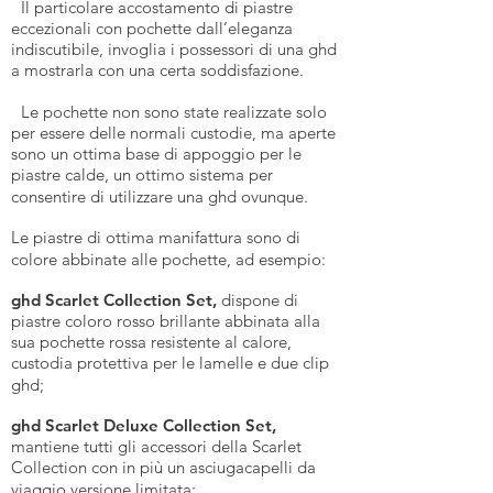
Il particolare accostamento di piastre
eccezionali con pochette dall’eleganza
indiscutibile, invoglia i possessori di una ghd
a mostrarla con una certa soddisfazione.
Le pochette non sono state realizzate solo
per essere delle normali custodie, ma aperte
sono un ottima base di appoggio per le
piastre calde, un ottimo sistema per
consentire di utilizzare una ghd ovunque.
Le piastre di ottima manifattura sono di
colore abbinate alle pochette, ad esempio:
ghd Scarlet Collection Set,
dispone di
piastre coloro rosso brillante abbinata alla
sua pochette rossa resistente al calore,
custodia protettiva per le lamelle e due clip
ghd;
ghd Scarlet Deluxe Collection Set,
mantiene tutti gli accessori della Scarlet
Collection con in più un asciugacapelli da
viaggio versione limitata;