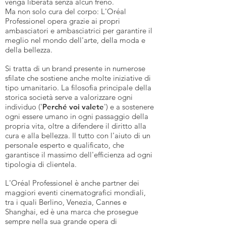
venga liberata senza alcun freno.
Ma non solo cura del corpo: L'Oréal
Professionel opera grazie ai propri
ambasciatori e ambasciatrici per garantire il
meglio nel mondo dell'arte, della moda e
della bellezza.
Si tratta di un brand presente in numerose
sfilate che sostiene anche molte iniziative di
tipo umanitario. La filosofia principale della
storica società serve a valorizzare ogni
individuo ('
Perché voi valete
') e a sostenere
ogni essere umano in ogni passaggio della
propria vita, oltre a difendere il diritto alla
cura e alla bellezza. Il tutto con l'aiuto di un
personale esperto e qualificato, che
garantisce il massimo dell'efficienza ad ogni
tipologia di clientela.
L'Oréal Professionel è anche partner dei
maggiori eventi cinematografici mondiali,
tra i quali Berlino, Venezia, Cannes e
Shanghai, ed è una marca che prosegue
sempre nella sua grande opera di