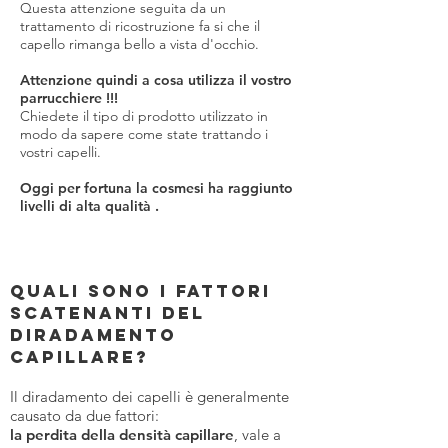
Questa attenzione seguita da un
trattamento di ricostruzione fa si che il
capello rimanga bello a vista d'occhio.
Attenzione quindi a cosa utilizza il vostro
parrucchiere !!!
Chiedete il tipo di prodotto utilizzato in
modo da sapere come state trattando i
vostri capelli.
Oggi per fortuna la cosmesi ha raggiunto
livelli di alta qualità .
QUALI SONO I FATTORI
SCATENANTI DEL
DIRADAMENTO
CAPILLARE?
Il diradamento dei capelli è generalmente
causato da due fattori:
la perdita della densità capillare
, vale a