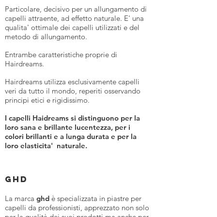
Particolare, decisivo per un allungamento di
capelli attraente, ad effetto naturale. E' una
qualita' ottimale dei capelli utilizzati e del
metodo di allungamento.
Entrambe caratteristiche proprie di
Hairdreams.
Hairdreams utilizza esclusivamente capelli
veri da tutto il mondo, reperiti osservando
principi etici e rigidissimo.
I capelli Haidreams si distinguono per la
loro sana e brillante lucentezza, per i
colori brillanti e a lunga durata e per la
loro elasticita' naturale.
GHD
La marca
ghd
è specializzata in piastre per
capelli da professionisti, apprezzato non solo
per la qualità dei suoi prodotti ma anche per