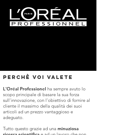
Perchè voi valete
L'Oréal Professionel
ha sempre avuto lo
scopo principale di basare la sua forza
sull'innovazione, con l'obiettivo di fornire al
cliente il massimo della qualità dei suoi
articoli ad un prezzo vantaggioso e
adeguato.
Tutto questo grazie ad una
minuziosa
ricerca scientifica
e ad un lavoro che non