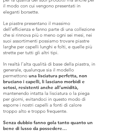
il modo con cui vengono presentati in
eleganti borsette.
Le piastre presentano il massimo
dell’efficienza e fanno parte di una collezione
che si rinnova più o meno ogni sei mesi, nei
suoi assortimenti possiamo trovare piastre
larghe per capelli lunghi e folti, e quelle più
strette per tutti gli altri tipi.
In realtà l’alta qualità di base della piastra, in
generale, qualunque sia il modello
permettono
una lisciatura perfetta, non
bruciano i capelli, li lasciano morbidi e
setosi, resistenti anche all’umidità,
mantenendo intatta la lisciatura o la piega
per giorni, evitandoci in questo modo di
esporre i nostri capelli a fonti di calore
troppo alto e troppo frequente.
Senza dubbio fanno gola tanto quanto un
bene di lusso da possedere…