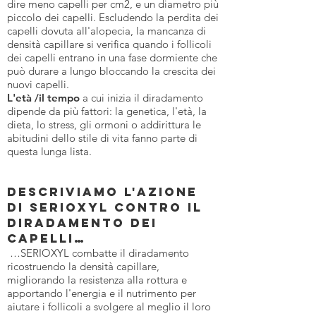
dire meno capelli per cm2, e un diametro più
piccolo dei capelli. Escludendo la perdita dei
capelli dovuta all'alopecia, la mancanza di
densità capillare si verifica quando i follicoli
dei capelli entrano in una fase dormiente che
può durare a lungo bloccando la crescita dei
nuovi capelli.
L'età /il tempo
a cui inizia il diradamento
dipende da più fattori: la genetica, l'età, la
dieta, lo stress, gli ormoni o addirittura le
abitudini dello stile di vita fanno parte di
questa lunga lista.
DESCRIVIAMO L'AZIONE
DI SERIOXYL CONTRO IL
DIRADAMENTO DEI
CAPELLI…
…SERIOXYL combatte il diradamento
ricostruendo la densità capillare,
migliorando la resistenza alla rottura e
apportando l'energia e il nutrimento per
aiutare i follicoli a svolgere al meglio il loro