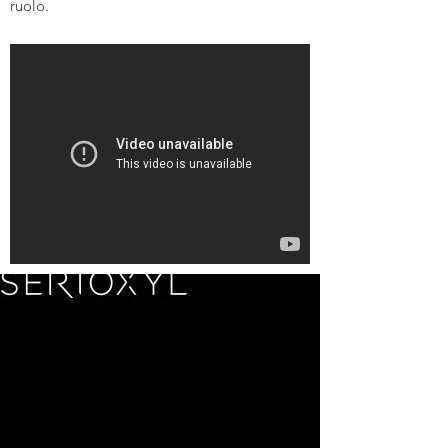
ruolo.