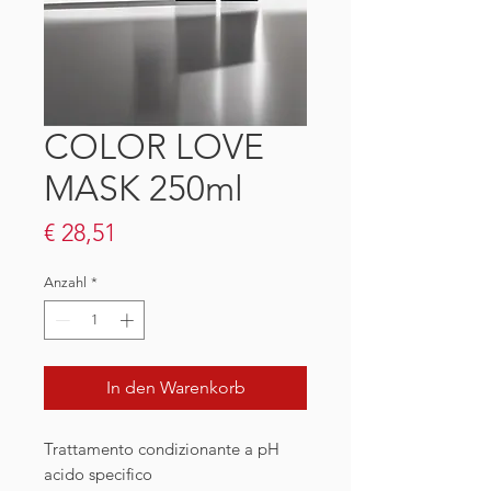
COLOR LOVE
MASK 250ml
Preis
€ 28,51
Anzahl
*
In den Warenkorb
Trattamento condizionante a pH
acido specifico