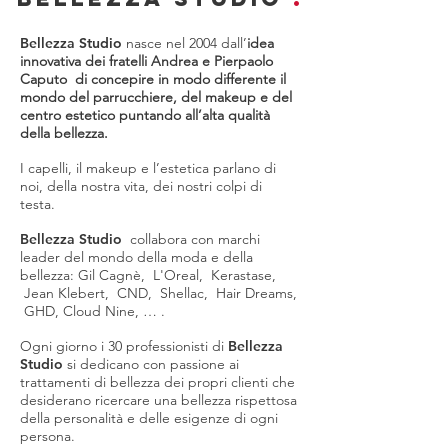
Bellezza Studio
nasce nel 2004 dall’
idea
innovativa dei fratelli Andrea e Pierpaolo
Caputo di concepire in modo differente il
mondo del parrucchiere, del makeup e del
centro estetico puntando all’alta qualità
della bellezza.
I capelli, il makeup e l’estetica parlano di
noi, della nostra vita, dei nostri colpi di
testa.
Bellezza Studio
collabora con marchi
leader del mondo della moda e della
bellezza: Gil Cagnè, L'Oreal, Kerastase,
Jean Klebert, CND, Shellac, Hair Dreams,
GHD, Cloud Nine, … .
Ogni giorno i 30 professionisti di
Bellezza
Studio
si dedicano con passione ai
trattamenti di bellezza dei propri clienti che
desiderano ricercare una bellezza rispettosa
della personalità e delle esigenze di ogni
persona.